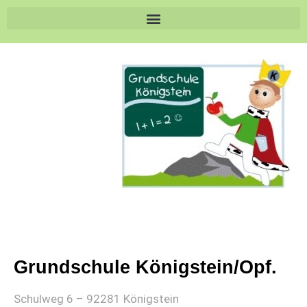
Grundschule Königstein/Opf.
Schulweg 6 – 92281 Königstein