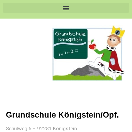
Grundschule Königstein/Opf.
Schulweg 6 – 92281 Königstein