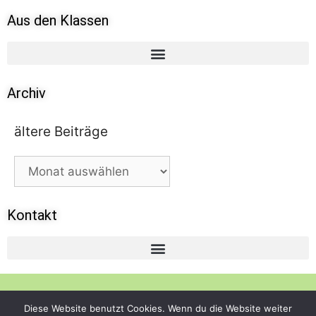
Aus den Klassen
Archiv
ältere Beiträge
Kontakt
© 2021 Grundschule Königstein – Alle Rechte
Diese Website benutzt Cookies. Wenn du die Website weiter
vorbehalten