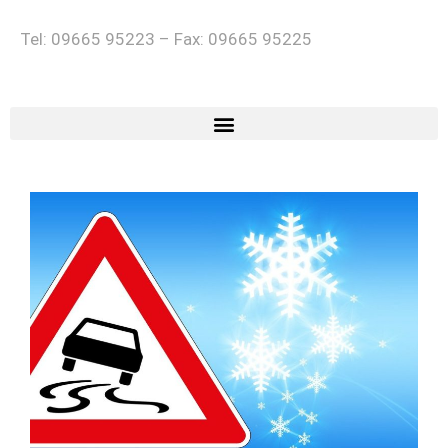
Tel: 09665 95223 – Fax: 09665 95225