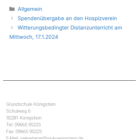
Allgemein
Spendenübergabe an den Hospizverein
Witterungsbedingter Distanzunterricht am
Mittwoch, 17.1.2024
Grundschule Königstein
Schulweg 6
92281 Königstein
Tel: 09665 95223
Fax: 09665 95225
E-Mail: sekretariat@gs-koenigstein.de