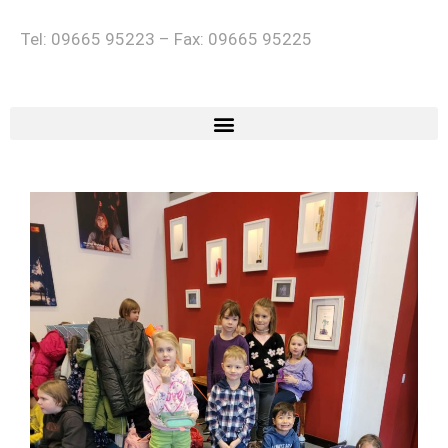
Tel: 09665 95223 – Fax: 09665 95225