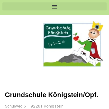
Grundschule Königstein/Opf.
Schulweg 6 – 92281 Königstein