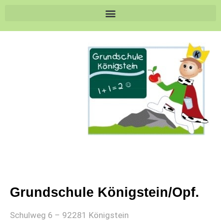
Grundschule Königstein/Opf.
Schulweg 6 – 92281 Königstein