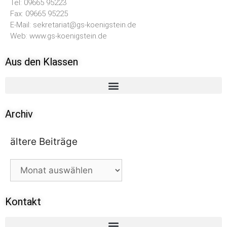
Tel: 09665 95223
Fax: 09665 95225
E-Mail: sekretariat@gs-koenigstein.de
Web: www.gs-koenigstein.de
Aus den Klassen
Archiv
ältere Beiträge
Kontakt