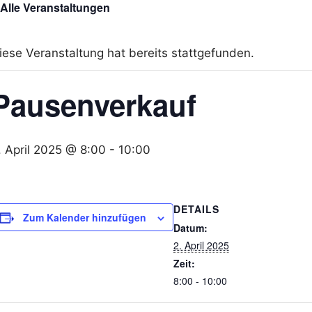
 Alle Veranstaltungen
iese Veranstaltung hat bereits stattgefunden.
Pausenverkauf
. April 2025 @ 8:00
-
10:00
DETAILS
Zum Kalender hinzufügen
Datum:
2. April 2025
Zeit:
8:00 - 10:00