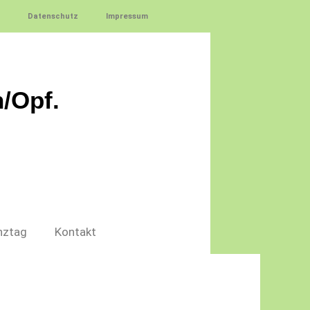
Datenschutz
Impressum
/Opf.
nztag
Kontakt