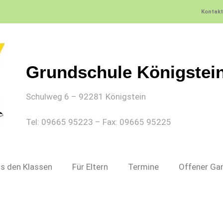
Kontakt
Grundschule Königstein
Schulweg 6 – 92281 Königstein
Tel: 09665 95223 – Fax: 09665 95225
s den Klassen
Für Eltern
Termine
Offener Ga