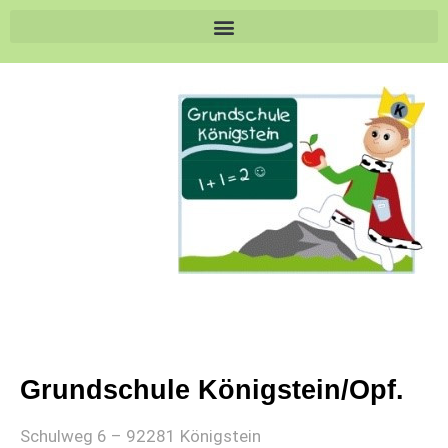
Grundschule Königstein/Opf.
Schulweg 6 – 92281 Königstein