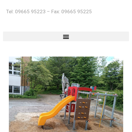
Tel: 09665 95223 – Fax: 09665 95225