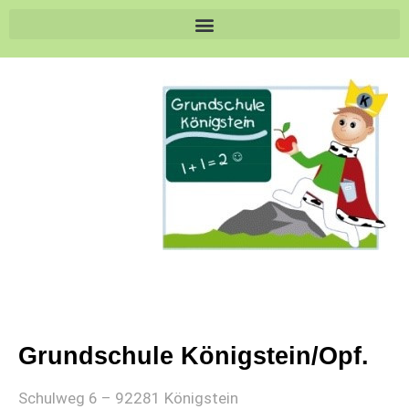
Grundschule Königstein/Opf.
Schulweg 6 – 92281 Königstein