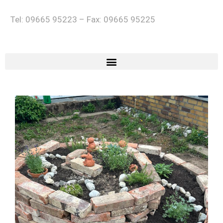
Tel: 09665 95223 – Fax: 09665 95225