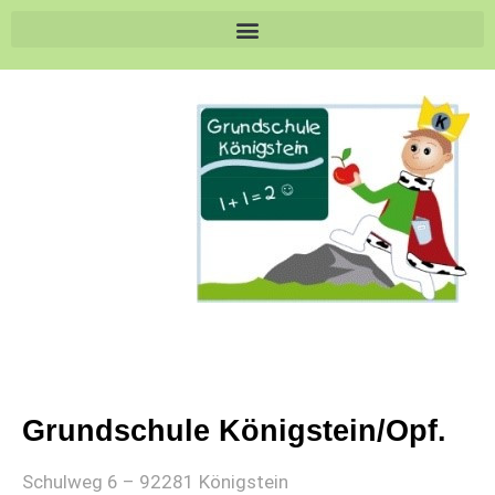
Grundschule Königstein/Opf.
Schulweg 6 – 92281 Königstein