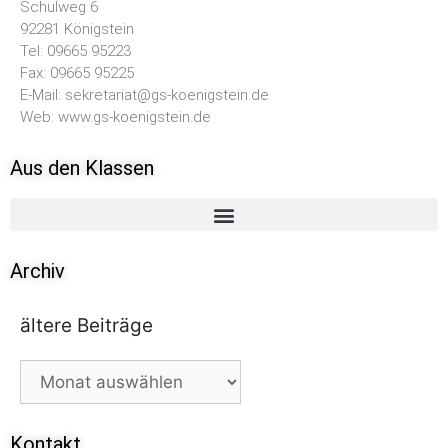
Schulweg 6
92281 Königstein
Tel: 09665 95223
Fax: 09665 95225
E-Mail: sekretariat@gs-koenigstein.de
Web: www.gs-koenigstein.de
Aus den Klassen
Archiv
ältere Beiträge
Kontakt